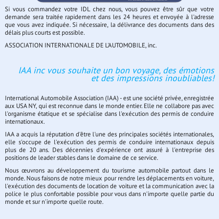
Si vous commandez votre IDL chez nous, vous pouvez être sûr que votre
demande sera traitée rapidement dans les 24 heures et envoyée à l'adresse
que vous avez indiquée. Si nécessaire, la délivrance des documents dans des
délais plus courts est possible.
ASSOCIATION INTERNATIONALE DE L'AUTOMOBILE, inc.
IAA inc vous souhaite un bon voyage, des émotions
et des impressions inoubliables!
International Automobile Association (IAA) - est une société privée, enregistrée
aux USA NY, qui est reconnue dans le monde entier. Elle ne collabore pas avec
l'organisme étatique et se spécialise dans l'exécution des permis de conduire
internationaux.
IAA a acquis la réputation d'être l'une des principales sociétés internationales,
elle s'occupe de l'exécution des permis de conduire internationaux depuis
plus de 20 ans. Des décennies d'expérience ont assuré à l'entreprise des
positions de leader stables dans le domaine de ce service.
Nous œuvrons au développement du tourisme automobile partout dans le
monde. Nous faisons de notre mieux pour rendre les déplacements en voiture,
l'exécution des documents de location de voiture et la communication avec la
police le plus confortable possible pour vous dans n'importe quelle partie du
monde et sur n'importe quelle route.