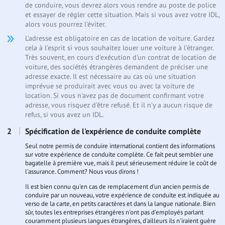
de conduire, vous devrez alors vous rendre au poste de police
et essayer de régler cette situation. Mais si vous avez votre IDL,
alors vous pourrez l'éviter.
L'adresse est obligatoire en cas de location de voiture. Gardez
cela à l'esprit si vous souhaitez louer une voiture à l'étranger.
Très souvent, en cours d'exécution d'un contrat de location de
voiture, des sociétés étrangères demandent de préciser une
adresse exacte. Il est nécessaire au cas où une situation
imprévue se produirait avec vous ou avec la voiture de
location. Si vous n'avez pas de document confirmant votre
adresse, vous risquez d'être refusé. Et il n'y a aucun risque de
refus, si vous avez un IDL.
Spécification de l'expérience de conduite complète
Seul notre permis de conduire international contient des informations
sur votre expérience de conduite complète. Ce fait peut sembler une
bagatelle à première vue, mais il peut sérieusement réduire le coût de
l'assurance. Comment? Nous vous dirons !
Il est bien connu qu'en cas de remplacement d'un ancien permis de
conduire par un nouveau, votre expérience de conduite est indiquée au
verso de la carte, en petits caractères et dans la langue nationale. Bien
sûr, toutes les entreprises étrangères n'ont pas d'employés parlant
couramment plusieurs langues étrangères, d'ailleurs ils n'iraient guère