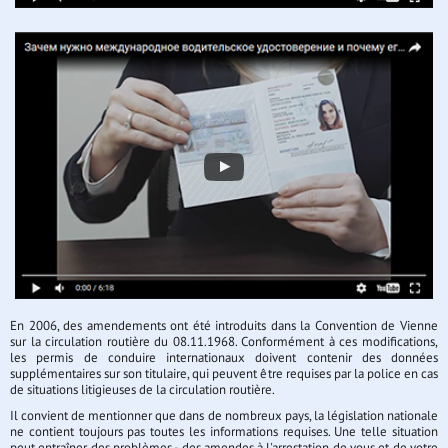
En 2006, des amendements ont été introduits dans la Convention de Vienne
sur la circulation routière du 08.11.1968. Conformément à ces modifications,
les permis de conduire internationaux doivent contenir des données
supplémentaires sur son titulaire, qui peuvent être requises par la police en cas
de situations litigieuses de la circulation routière.
Il convient de mentionner que dans de nombreux pays, la législation nationale
ne contient toujours pas toutes les informations requises. Une telle situation
peut entraîner des problèmes - des amendes à l'arrestation de vous et de votre