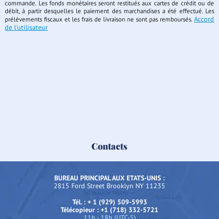
commande. Les fonds monétaires seront restitués aux cartes de crédit ou de
débit, à partir desquelles le paiement des marchandises a été effectué. Les
Accord
prélèvements fiscaux et les frais de livraison ne sont pas remboursés.
de l'utilisateur
Contacts
BUREAU PRINCIPAL AUX ETATS-UNIS :
2815 Ford Street Brooklyn NY 11235
Tél. : + 1 (929) 509-5993
Télécopieur : +1 (718) 332-5721
11h - 18h (UTC-5)