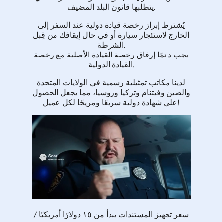
يتطلبها قانون البلد المضيف.
يُشترط إبراز رخصة قيادة دولية عند السفر إلى
الخارج لاستئجار سيارة أو في حال إيقافك من قِبل
الشرطة.
يجب دائمًا إرفاق رخصة القيادة الأصلية مع رخصة
القيادة الدولية.
لدينا مكاتب تمثيلية رسمية في الولايات المتحدة
والصين وفيتنام وتركيا وروسيا، مما يجعل الحصول
على شهادة دولية سريعًا ومريحًا لكل عميل!
سعر تجهيز المستندات يبدأ من ١٥ دولارًا أمريكيًا /