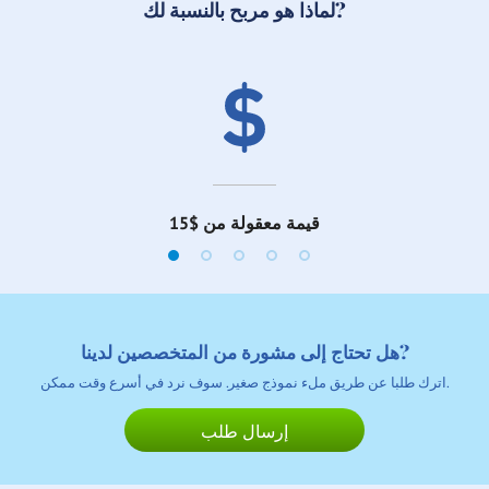
لماذا هو مربح بالنسبة لك?
قيمة معقولة من $15
هل تحتاج إلى مشورة من المتخصصين لدينا?
اترك طلبا عن طريق ملء نموذج صغير. سوف نرد في أسرع وقت ممكن.
إرسال طلب