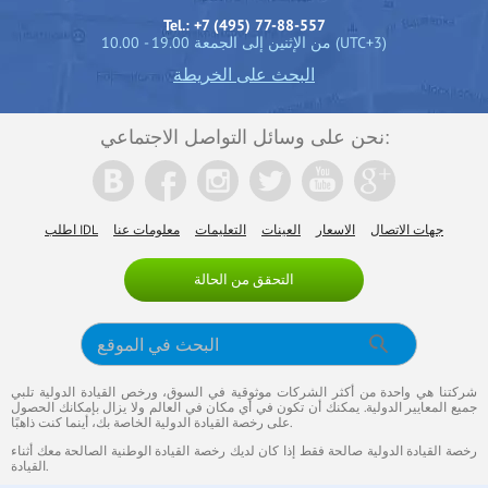
Tel.: +7 (495) 77-88-557
10.00 - 19.00 من الإثنين إلى الجمعة (UTC+3)
البحث على الخريطة
نحن على وسائل التواصل الاجتماعي:
جهات الاتصال
الاسعار
العينات
التعليمات
معلومات عنا
اطلب IDL
التحقق من الحالة
شركتنا هي واحدة من أكثر الشركات موثوقية في السوق، ورخص القيادة الدولية تلبي
جميع المعايير الدولية. يمكنك أن تكون في أي مكان في العالم ولا يزال بإمكانك الحصول
على رخصة القيادة الدولية الخاصة بك، أينما كنت ذاهبًا.
رخصة القيادة الدولية صالحة فقط إذا كان لديك رخصة القيادة الوطنية الصالحة معك أثناء
القيادة.