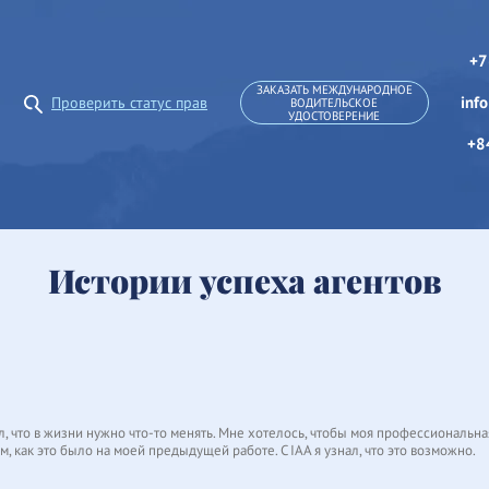
+7
ЗАКАЗАТЬ МЕЖДУНАРОДНОЕ
inf
Проверить статус прав
ВОДИТЕЛЬСКОЕ
УДОСТОВЕРЕНИЕ
+8
Истории успеха агентов
онял, что в жизни нужно что-то менять. Мне хотелось, чтобы моя профессиональ
, как это было на моей предыдущей работе. С IAA я узнал, что это возможно.
иями – это большая ответственность, ведь МВУ должны быть идеально оформл