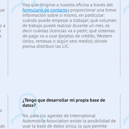
s
Hay que dirigirse a nuestra oficina a través del
sar
formulario de contacto
y proporcionar una breve
información sobre sí mismo, en particular:
cuándo puede empezar a trabajar; qué volumen
o a
de trabajo puede realizar durante un mes, es
a
decir cuántas licencias va a pedir; qué sistemas
s
de pago va a usar (tarjetas de crédito, Western
Unios, remesas o algún otro medio); dónde
piensa distribuir las LIC.
¿Tengo que desarrollar mi propia base de
datos?
as
No, para los agentes de International
Automobile Association existe la posibilidad de
más
usar la base de datos única, lo que permite