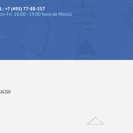
l.: +7 (495) 77-88-557
n-Fri: 10.00 - 19.00 hora de Moscú
TACTOS