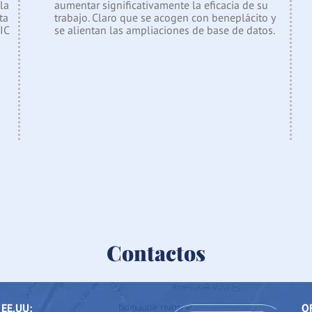
la
aumentar significativamente la eficacia de su
ta
trabajo. Claro que se acogen con beneplácito y
IC
se alientan las ampliaciones de base de datos.
Contactos
EE.UU:
O